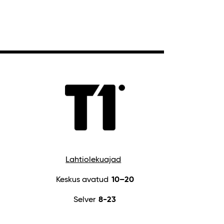
Lahtiolekuajad
Keskus avatud
10–20
Selver
8-23