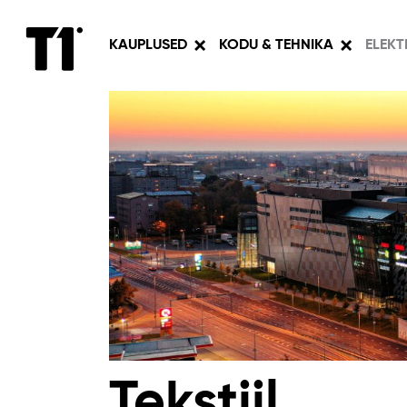
KAUPLUSED
KODU & TEHNIKA
ELEK
Tekstiil