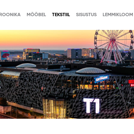
TROONIKA
MÖÖBEL
TEKSTIIL
SISUSTUS
LEMMIKLOOM