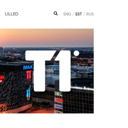
LILLED
ENG
EST
RUS
OTSING