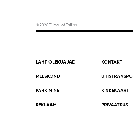
© 2026 T1 Mall of Tallinn
LAHTIOLEKUAJAD
KONTAKT
MEESKOND
ÜHISTRANSPO
PARKIMINE
KINKEKAART
REKLAAM
PRIVAATSUS