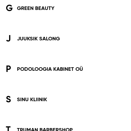
G
GREEN BEAUTY
J
JUUKSIK SALONG
P
PODOLOOGIA KABINET OÜ
S
SINU KLIINIK
T
TRUMAN BARBERSHOP