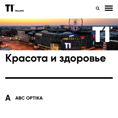
КРАСОТА И ЗДОРОВЬЕ
ПОИСК
УСЛУГИ КРАСОТЫ
КОНТРОЛЬ ЗРЕНИЯ
Красота и здоровье
A
ABC OPTIKA