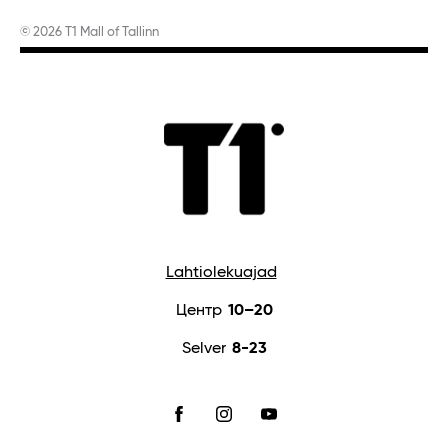
© 2026 T1 Mall of Tallinn
Lahtiolekuajad
Центр
10–20
Selver
8-23
FACEBOOK
INSTAGRAM
YOUTUBE