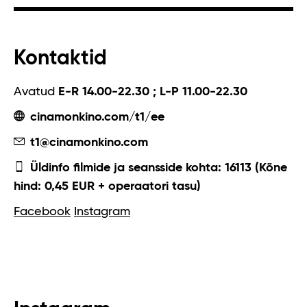
Kontaktid
Avatud
E-R 14.00-22.30 ; L-P 11.00-22.30
cinamonkino.com/t1/ee
t1@cinamonkino.com
Üldinfo filmide ja seansside kohta: 16113 (Kõne
hind: 0,45 EUR + operaatori tasu)
Facebook
Instagram