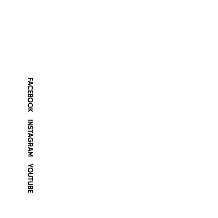
FACEBOOK
INSTAGRAM
YOUTUBE