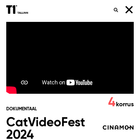
OTSING
CatVideoFest
2024
4
korrus
DOKUMENTAAL
CatVideoFest
2024