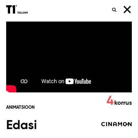
OTSING
Edasi
4
korrus
ANIMATSIOON
Edasi