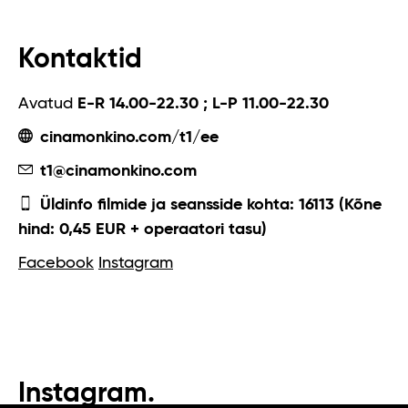
Kontaktid
Avatud
E-R 14.00-22.30 ; L-P 11.00-22.30
cinamonkino.com/t1/ee
t1@cinamonkino.com
Üldinfo filmide ja seansside kohta: 16113 (Kõne
hind: 0,45 EUR + operaatori tasu)
Facebook
Instagram
Instagram.