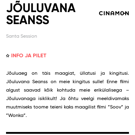
JÕULUVANA
SEANSS
Santa Session
INFO JA PILET
Jõuluaeg on täis maagiat, üllatusi ja kingitusi.
Jõuluvana Seanss on meie kingitus sulle! Enne filmi
algust saavad kõik kohtuda meie erikülalisega –
Jõuluvanaga isiklikult! Ja õhtu veelgi meeldivamaks
muutmiseks toome teieni kaks maagilist filmi ”Soov” ja
”Wonka”.