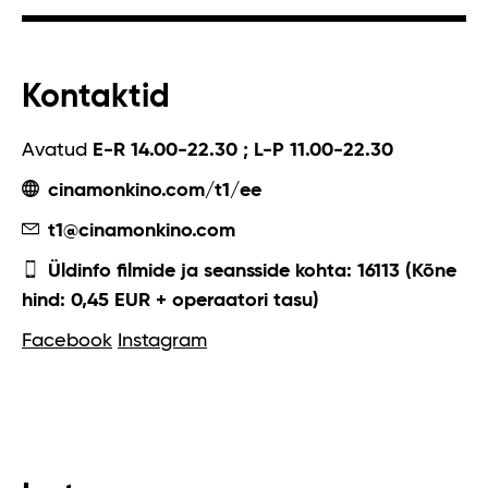
Kontaktid
Avatud
E-R 14.00-22.30 ; L-P 11.00-22.30
cinamonkino.com/t1/ee
t1@cinamonkino.com
Üldinfo filmide ja seansside kohta: 16113 (Kõne
hind: 0,45 EUR + operaatori tasu)
Facebook
Instagram