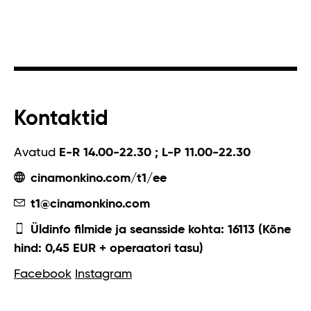
Kontaktid
Avatud
E-R 14.00-22.30 ; L-P 11.00-22.30
cinamonkino.com/t1/ee
t1@cinamonkino.com
Üldinfo filmide ja seansside kohta: 16113 (Kõne
hind: 0,45 EUR + operaatori tasu)
Facebook
Instagram