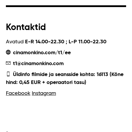
Kontaktid
Avatud
E-R 14.00-22.30 ; L-P 11.00-22.30
cinamonkino.com/t1/ee
t1@cinamonkino.com
Üldinfo filmide ja seansside kohta: 16113 (Kõne
hind: 0,45 EUR + operaatori tasu)
Facebook
Instagram