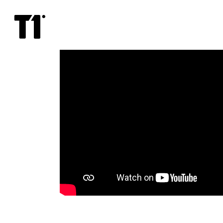
Konklaav