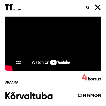
OTSING
Kõrvaltuba
4
korrus
DRAAMA
Kõrvaltuba