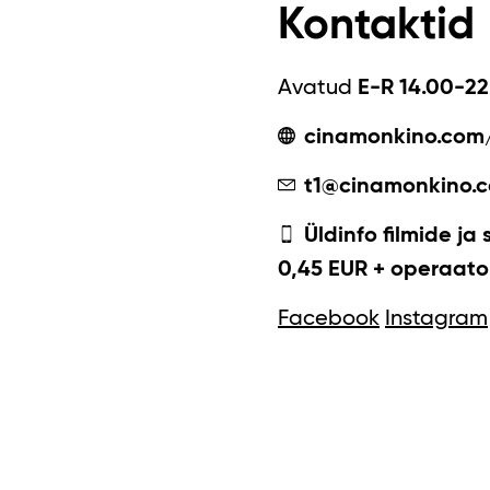
Kontaktid
Avatud
E-R 14.00-22
cinamonkino.com
t1@cinamonkino.
Üldinfo filmide ja 
0,45 EUR + operaator
Facebook
Instagram