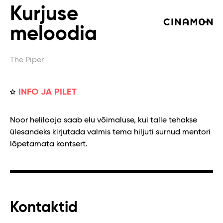
Kurjuse
meloodia
The Piper
INFO JA PILET
Noor helilooja saab elu võimaluse, kui talle tehakse
ülesandeks kirjutada valmis tema hiljuti surnud mentori
lõpetamata kontsert.
Kontaktid