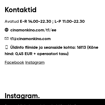
Kontaktid
Avatud
E-R 14.00-22.30 ; L-P 11.00-22.30
cinamonkino.com/t1/ee
t1@cinamonkino.com
Üldinfo filmide ja seansside kohta: 16113 (Kõne
hind: 0,45 EUR + operaatori tasu)
Facebook
Instagram
Instagram.