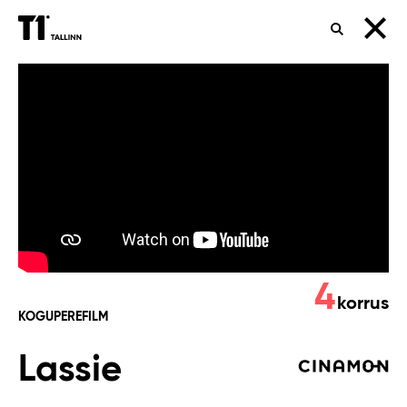
OTSING
Lassie
4
korrus
KOGUPEREFILM
Lassie