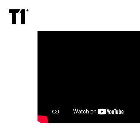
Lõvikuningas