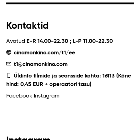
Kontaktid
Avatud
E-R 14.00-22.30 ; L-P 11.00-22.30
cinamonkino.com/t1/ee
t1@cinamonkino.com
Üldinfo filmide ja seansside kohta: 16113 (Kõne
hind: 0,45 EUR + operaatori tasu)
Facebook
Instagram