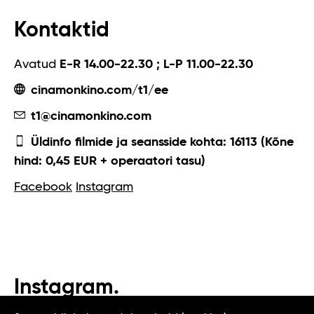
Kontaktid
Avatud
E-R 14.00-22.30 ; L-P 11.00-22.30
cinamonkino.com/t1/ee
t1@cinamonkino.com
Üldinfo filmide ja seansside kohta: 16113 (Kõne
hind: 0,45 EUR + operaatori tasu)
Facebook
Instagram
Instagram.