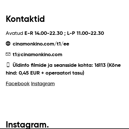
Kontaktid
Avatud
E-R 14.00-22.30 ; L-P 11.00-22.30
cinamonkino.com/t1/ee
t1@cinamonkino.com
Üldinfo filmide ja seansside kohta: 16113 (Kõne
hind: 0,45 EUR + operaatori tasu)
Facebook
Instagram
Instagram.