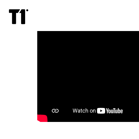
Paralleelemad