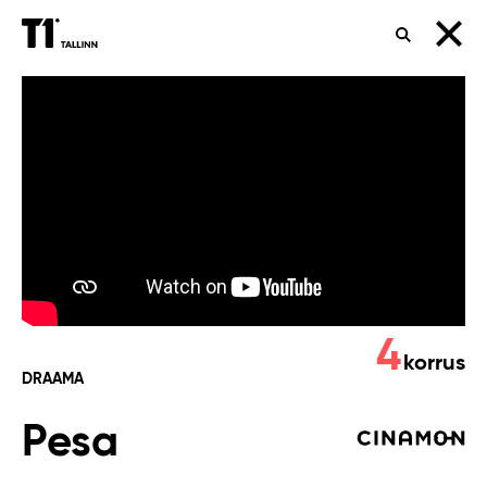
OTSING
Pesa
4
korrus
DRAAMA
Pesa