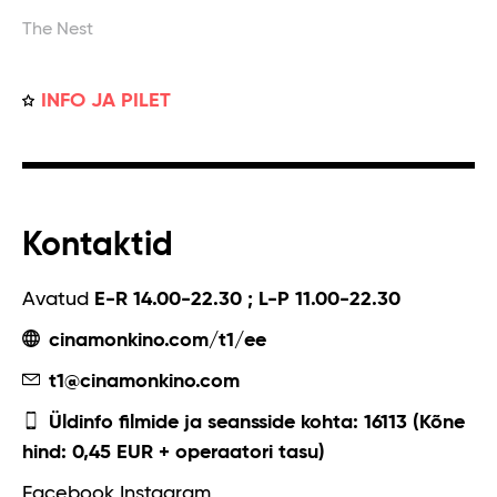
The Nest
INFO JA PILET
Kontaktid
Avatud
E-R 14.00-22.30 ; L-P 11.00-22.30
cinamonkino.com/t1/ee
t1@cinamonkino.com
Üldinfo filmide ja seansside kohta: 16113 (Kõne
hind: 0,45 EUR + operaatori tasu)
Facebook
Instagram