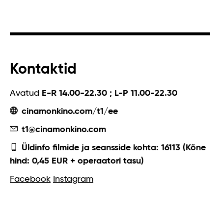
Kontaktid
Avatud
E-R 14.00-22.30 ; L-P 11.00-22.30
cinamonkino.com/t1/ee
t1@cinamonkino.com
Üldinfo filmide ja seansside kohta: 16113 (Kõne
hind: 0,45 EUR + operaatori tasu)
Facebook
Instagram