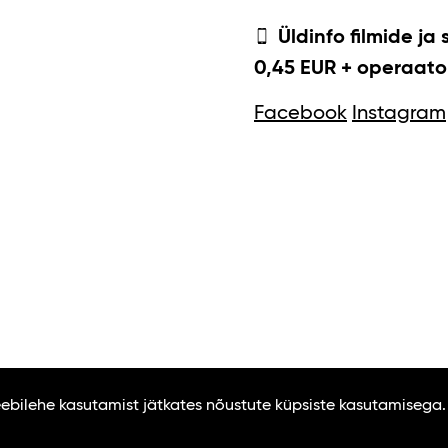
Üldinfo filmide ja 
0,45 EUR + operaator
Facebook
Instagram
Veebilehe kasutamist jätkates nõustute küpsiste kasutamisega