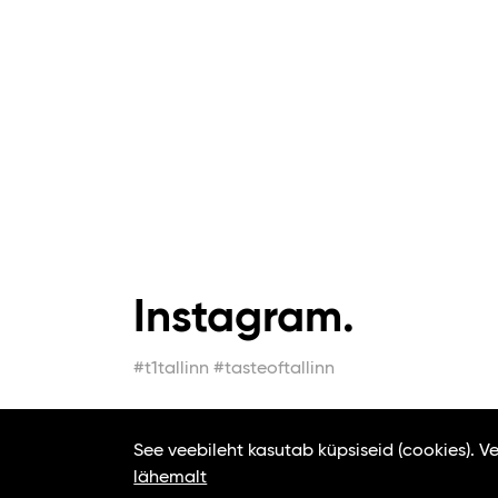
Instagram.
#t1tallinn #tasteoftallinn
See veebileht kasutab küpsiseid (cookies). 
lähemalt