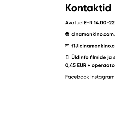
Kontaktid
Avatud
E-R 14.00-22
cinamonkino.com
t1@cinamonkino.
Üldinfo filmide ja 
0,45 EUR + operaator
Facebook
Instagram