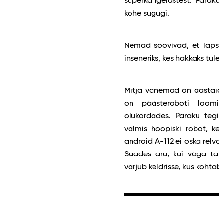
superkangelastest. Parak
kohe sugugi.
Nemad soovivad, et laps
inseneriks, kes hakkaks tu
Mitja vanemad on aastaid
on päästeroboti loomi
olukordades. Paraku teg
valmis hoopiski robot, k
android A-112 ei oska relva
Saades aru, kui väga ta 
varjub keldrisse, kus kohtab