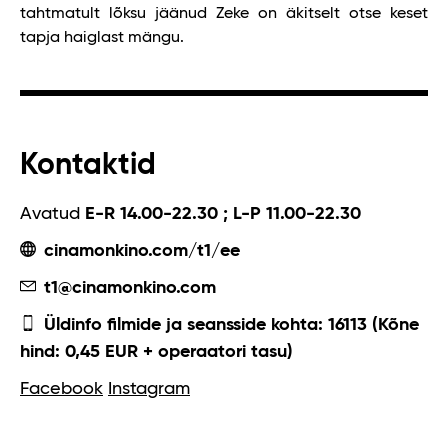
tahtmatult lõksu jäänud Zeke on äkitselt otse keset
tapja haiglast mängu.
Kontaktid
Avatud
E-R 14.00-22.30 ; L-P 11.00-22.30
cinamonkino.com/t1/ee
t1@cinamonkino.com
Üldinfo filmide ja seansside kohta: 16113 (Kõne
hind: 0,45 EUR + operaatori tasu)
Facebook
Instagram