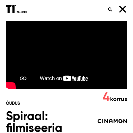
OTSING
Spiraal:
filmiseeria
4
korrus
ÕUDUS
Spiraal:
filmiseeria