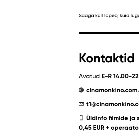
Saaga küll lõpeb, kuid lug
Kontaktid
Avatud
E-R 14.00-22
cinamonkino.com
t1@cinamonkino.
Üldinfo filmide ja 
0,45 EUR + operaator