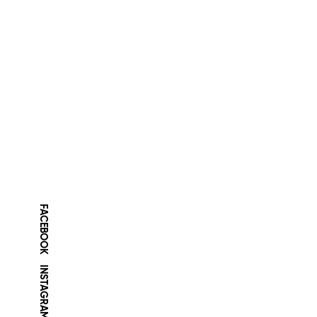
keeles)
FACEBOOK
INSTAGRAM