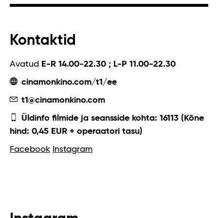
Kontaktid
Avatud
E-R 14.00-22.30 ; L-P 11.00-22.30
cinamonkino.com/t1/ee
t1@cinamonkino.com
Üldinfo filmide ja seansside kohta: 16113 (Kõne
hind: 0,45 EUR + operaatori tasu)
Facebook
Instagram