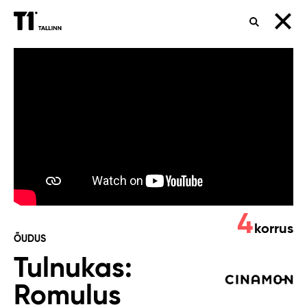
OTSING
Tulnukas:
Romulus
4
korrus
ÕUDUS
Tulnukas:
Romulus