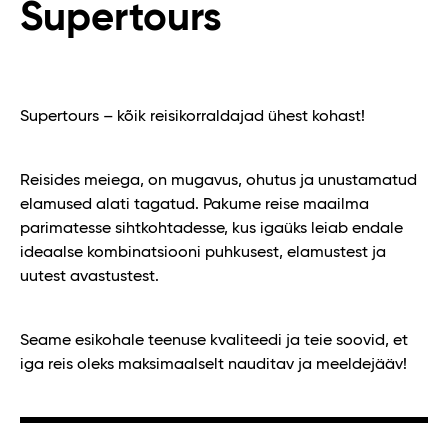
Supertours
Supertours – kõik reisikorraldajad ühest kohast!
Reisides meiega, on mugavus, ohutus ja unustamatud
elamused alati tagatud. Pakume reise maailma
parimatesse sihtkohtadesse, kus igaüks leiab endale
ideaalse kombinatsiooni puhkusest, elamustest ja
uutest avastustest.
Seame esikohale teenuse kvaliteedi ja teie soovid, et
iga reis oleks maksimaalselt nauditav ja meeldejääv!