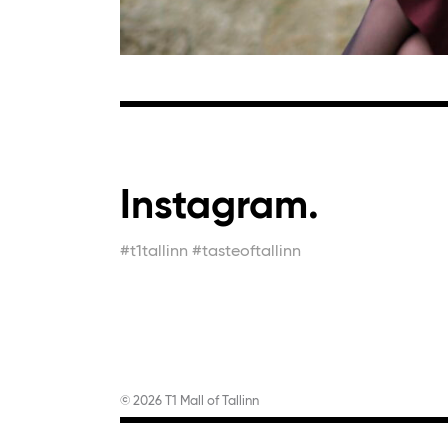
Instagram.
#t1tallinn #tasteoftallinn
© 2026 T1 Mall of Tallinn