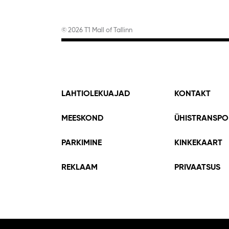
© 2026 T1 Mall of Tallinn
LAHTIOLEKUAJAD
KONTAKT
MEESKOND
ÜHISTRANSPO
PARKIMINE
KINKEKAART
REKLAAM
PRIVAATSUS