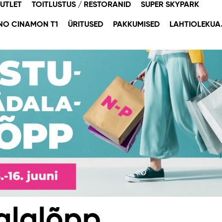
OUTLET
TOITLUSTUS / RESTORANID
SUPER SKYPARK
NO CINAMON T1
ÜRITUSED
PAKKUMISED
LAHTIOLEKUA
alalõpp