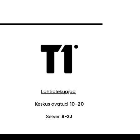
Lahtiolekuajad
Keskus avatud
10–20
Selver
8-23