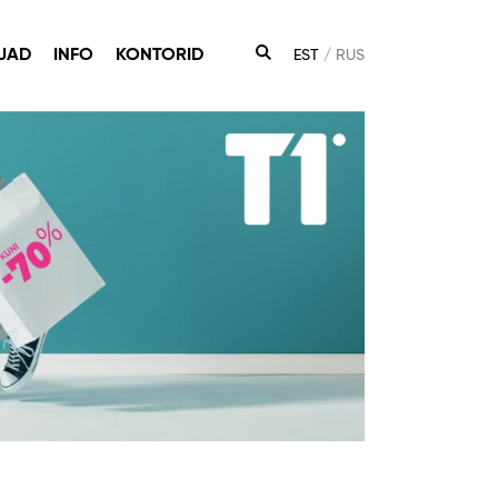
JAD
INFO
KONTORID
EST
RUS
OTSING