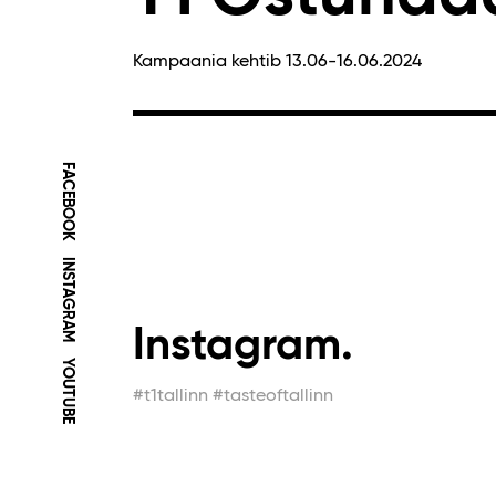
Kampaania kehtib 13.06-16.06.2024
FACEBOOK
INSTAGRAM
Instagram.
YOUTUBE
#t1tallinn #tasteoftallinn