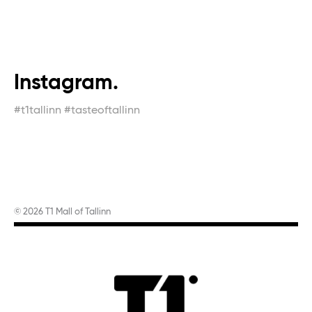
Instagram.
#t1tallinn #tasteoftallinn
© 2026 T1 Mall of Tallinn