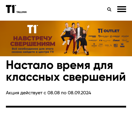
OБЩЕСТВЕННЫЙ ТРАНСПОРТ
ДЕТИ
ЗДОРОВЬЕ
ПОИСК
СТОЯНКА
ИСКУССТВО
МУЗЫКА
ПРЕЗЕНТАЦИЯ КНИГИ
ЭМОЦИИ
СПОРТ
Настало время для
классных свершений
Акция действует с 08.08 по 08.09.2024