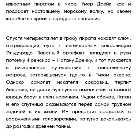
известным пиратом в мире. Умер Дрейк, как и
подобает настоящему морскому волку, на своем
корабле во время очередного плавания.
Спустя четыреста лет в гробу пирата находят ключ,
открывающий путь к легендарным сокровищам
Эльдорадо. Заветный артефакт попадает в руки
потомку Френсиса — Натану Дрейку, и тот пускается
в рискованное путешествие к таинственному
острову, затерявшемуся где-то в Тихом океане.
Однако самолет искателя сокровищ терпит
бедствие, не достигнув пункта назначения, а самого
юношу берут в плен наемники. Чудом сбежав, Натан
и его спутница оказываются перед самой трудной
задачей в их жизни. Им предстоит сражаться с
вооруженными головорезами, попутно докапываясь
до разгадки древней тайны.