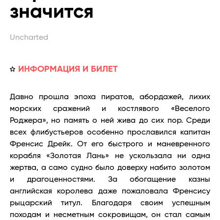
значится
Uncharted
ИНФОРМАЦИЯ И БИЛЕТ
Давно прошла эпоха пиратов, абордажей, лихих
морских сражений и костлявого «Веселого
Роджера», но память о ней жива до сих пор. Среди
всех флибустьеров особенно прославился капитан
Френсис Дрейк. От его быстрого и маневренного
корабля «Золотая Лань» не ускользала ни одна
жертва, а само судно было доверху набито золотом
и драгоценностями. За обогащение казны
английская королева даже пожаловала Френсису
рыцарский титул. Благодаря своим успешным
походам и несметным сокровищам, он стал самым