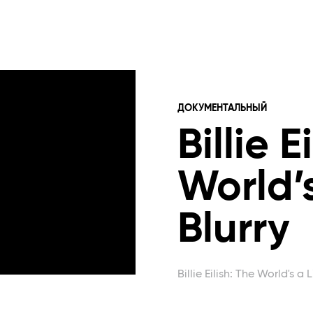
ДОКУМЕНТАЛЬНЫЙ
Billie E
World’s
Blurry
Billie Eilish: The World's a L