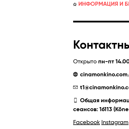
ИНФОРМАЦИЯ И Б
Контактн
Открыто
пн-пт 14.00
cinamonkino.com/
t1@cinamonkino.
Общая информаци
сеансов: 16113 (Kõne
Facebook
Instagram