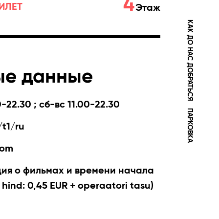
4
ИЛЕТ
Этаж
КАК ДО НАС ДОБРАТЬСЯ
ые данные
-22.30 ; сб-вс 11.00-22.30
ПАРКОВКА
t1/ru
com
я о фильмах и времени начала
 hind: 0,45 EUR + operaatori tasu)