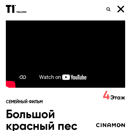
ПОИСК
Большой
красный
пес
Клиффорд
4
Этаж
СЕМЕЙНЫЙ ФИЛЬМ
Большой
красный пес