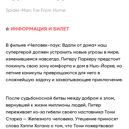
Spider-Man: Far From Home
ИНФОРМАЦИЯ И БИЛЕТ
В фильме «Человек-паук: Вдали от дома» наш
супергерой должен устранить новые угрозы в мире,
изменившемся навсегда. Питеру Паркеру предстоит
покинуть свою зону комфорта и дом в Нью-Йорке, но
летние каникулы превращаются для него в
сложнейшую задачу и захватывающее приключение.
После судьбоносной битвы между добром и злом,
вернувшей к жизни миллионы людей, Питер
переживает из-за гибели своего наставника Тони
Старка — Железного человека. Утешение приносят
слова Хэппи Хогана о том, что Тони пожертвовал