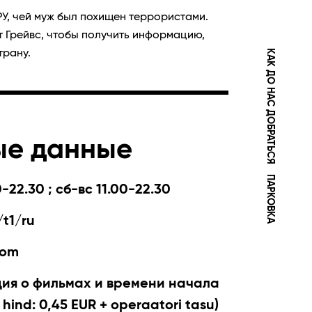
РУ, чей муж был похищен террористами.
 Грейвс, чтобы получить информацию,
КАК ДО НАС ДОБРАТЬСЯ
трану.
ые данные
ПАРКОВКА
-22.30 ; сб-вс 11.00-22.30
t1/ru
com
я о фильмах и времени начала
 hind: 0,45 EUR + operaatori tasu)