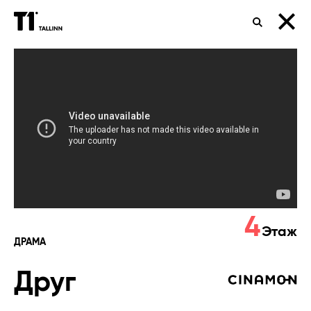
ПОИСК
Друг
4
Этаж
ДРАМА
Друг