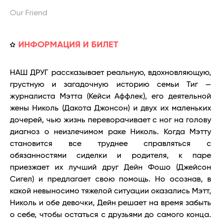
Our Friend
ИНФОРМАЦИЯ И БИЛЕТ
НАШ ДРУГ рассказывает реальную, вдохновляющую,
грустную и загадочную историю семьи Тиг —
журналиста Мэтта (Кейси Аффлек), его деятельной
жены Николь (Дакота Джонсон) и двух их маленьких
дочерей, чью жизнь переворачивает с ног на голову
диагноз о неизлечимом раке Николь. Когда Мэтту
становится все труднее справляться с
обязанностями сиделки и родителя, к паре
приезжает их лучший друг Дейн Фошо (Джейсон
Сигел) и предлагает свою помощь. Но осознав, в
какой невыносимо тяжелой ситуации оказались Мэтт,
Николь и обе девочки, Дейн решает на время забыть
о себе, чтобы остаться с друзьями до самого конца.