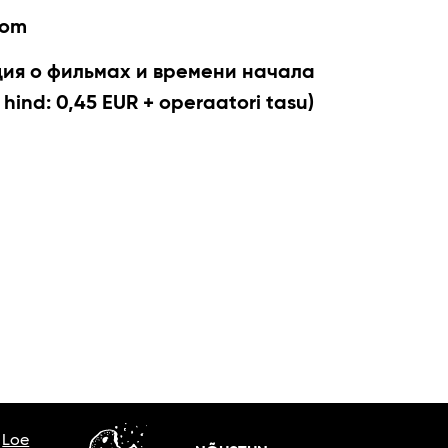
com
я о фильмах и времени начала
 hind: 0,45 EUR + operaatori tasu)
.
Loe