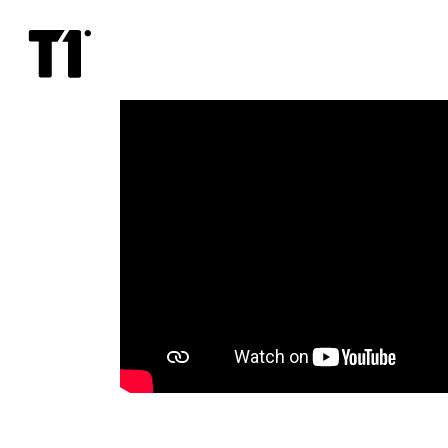
Единорог