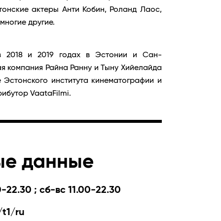
тонские актеры Анти Кобин, Роланд Лаос,
 многие другие.
в 2018 и 2019 годах в Эстонии и Сан-
 компания Райна Ранну и Тыну Хийелайда
ке Эстонского института кинематографии и
ибутор VaataFilmi.
ые данные
-22.30 ; сб-вс 11.00-22.30
t1/ru