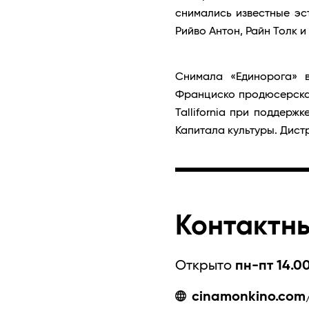
снимались известные эс
Рийво Антон, Райн Толк и
Снимала «Единорога» 
Франциско продюсерская
Tallifornia при поддерж
Капитала культуры. Дистр
Контактн
Открыто
пн-пт 14.00
cinamonkino.com/