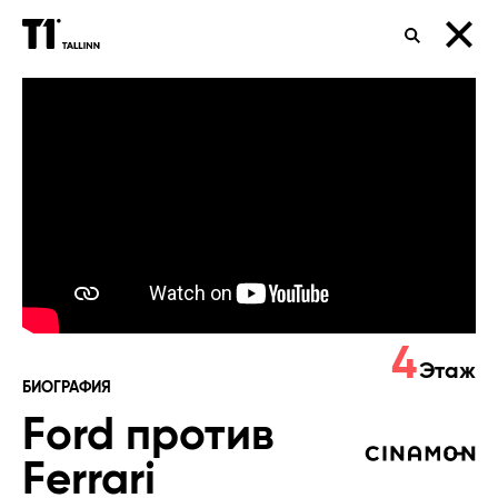
ПОИСК
Ford
против
Ferrari
4
Этаж
БИОГРАФИЯ
Ford против
Ferrari