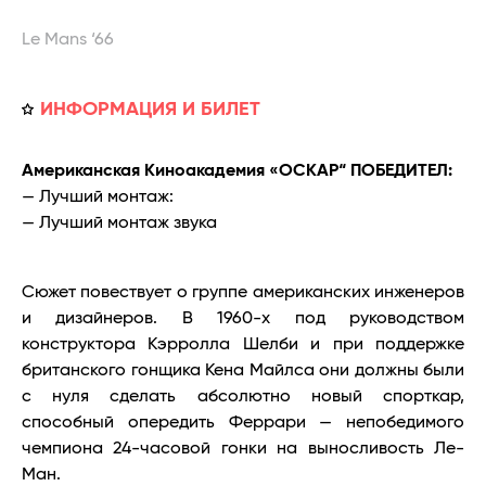
Le Mans ‘66
ИНФОРМАЦИЯ И БИЛЕТ
Американская Киноакадемия «ОСКАР“ ПОБЕДИТЕЛ:
— Лучший монтаж:
— Лучший монтаж звука
Сюжет повествует о группе американских инженеров
и дизайнеров. В 1960-х под руководством
конструктора Кэрролла Шелби и при поддержке
британского гонщика Кена Майлса они должны были
с нуля сделать абсолютно новый спорткар,
способный опередить Феррари — непобедимого
чемпиона 24-часовой гонки на выносливость Ле-
Ман.