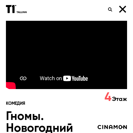
ПОИСК
Гномы.
Новогодний
беспредел
4
Этаж
КОМЕДИЯ
Гномы.
Новогодний