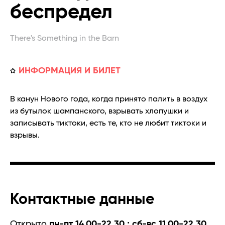
беспредел
There's Something in the Barn
ИНФОРМАЦИЯ И БИЛЕТ
В канун Нового года, когда принято палить в воздух
из бутылок шампанского, взрывать хлопушки и
записывать тиктоки, есть те, кто не любит тиктоки и
взрывы.
Контактные данные
Открыто
пн-пт 14.00-22.30 ; сб-вс 11.00-22.30