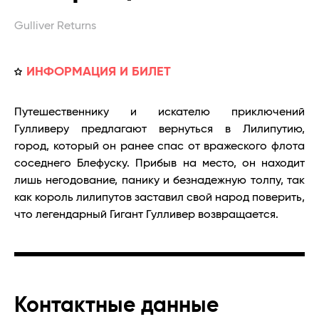
Gulliver Returns
ИНФОРМАЦИЯ И БИЛЕТ
Путешественнику и искателю приключений
Гулливеру предлагают вернуться в Лилипутию,
город, который он ранее спас от вражеского флота
соседнего Блефуску. Прибыв на место, он находит
лишь негодование, панику и безнадежную толпу, так
как король лилипутов заставил свой народ поверить,
что легендарный Гигант Гулливер возвращается.
Контактные данные