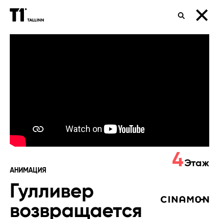
ПОИСК
Гулливер
возвращается
4
Этаж
АНИМАЦИЯ
Гулливер
возвращается