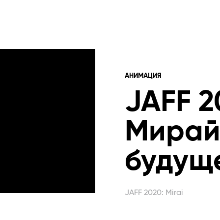
АНИМАЦИЯ
JAFF 2
Мирай
будущ
JAFF 2020: Mirai