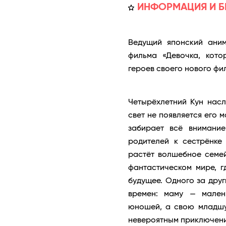
ИНФОРМАЦИЯ И Б
Ведущий японский аним
фильма «Девочка, кото
героев своего нового фи
Четырёхлетний Кун насл
свет не появляется его 
забирает всё внимани
родителей к сестрёнке
растёт волшебное семей
фантастическом мире, 
будущее. Одного за друг
времен: маму — мален
юношей, а свою младшу
невероятным приключения