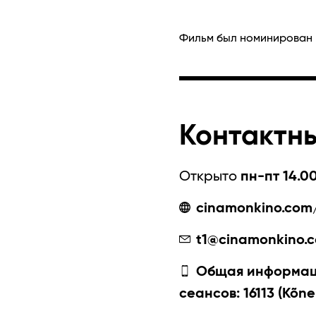
Фильм был номинирован 
Контактн
Открыто
пн-пт 14.00
cinamonkino.com/
t1@cinamonkino.
Общая информаци
сеансов: 16113 (Kõne