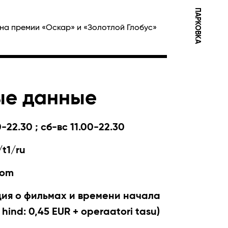
ПАРКОВКА
на премии «Оскар» и «Золотлой Глобус»
ые данные
-22.30 ; сб-вс 11.00-22.30
t1/ru
com
я о фильмах и времени начала
 hind: 0,45 EUR + operaatori tasu)