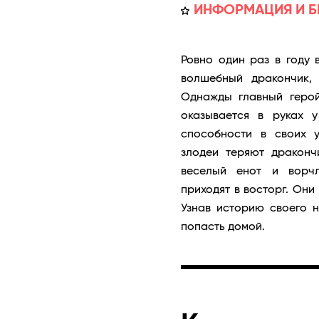
ИНФОРМАЦИЯ И Б
Ровно один раз в году 
волшебный дракончик,
Однажды главный геро
оказывается в руках 
способности в своих 
злодеи теряют драконч
веселый енот и ворчл
приходят в восторг. Они
Узнав историю своего 
попасть домой.