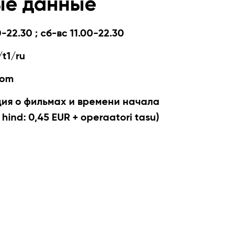
ые данные
-22.30 ; сб-вс 11.00-22.30
t1/ru
com
я о фильмах и времени начала
 hind: 0,45 EUR + operaatori tasu)