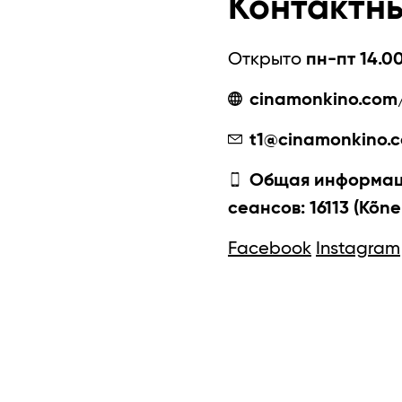
Контактн
Открыто
пн-пт 14.00
cinamonkino.com/
t1@cinamonkino.
Общая информаци
сеансов: 16113 (Kõne
Facebook
Instagram