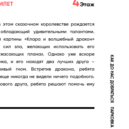
4
ИЛЕТ
Этаж
в этом сказочном королевстве рождается
 обладающий удивительными талантами.
й картины «Клара и волшебный дракон»
у сил зла, желающих использовать его
ужасающих планах. Однако уже вскоре
КАК ДО НАС ДОБРАТЬСЯ
ика, и его находят два лучших друга –
ивый гном. Встретив дракона, ребята
 еще никогда не видели ничего подобного.
нового друга, ребята решают помочь ему
ПАРКОВКА