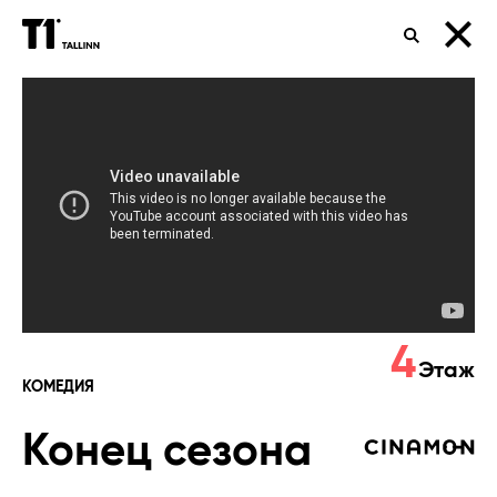
ПОИСК
Конец
сезона
4
Этаж
КОМЕДИЯ
Конец сезона