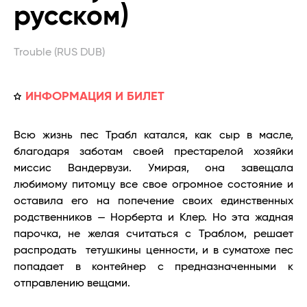
русском)
Trouble (RUS DUB)
ИНФОРМАЦИЯ И БИЛЕТ
Всю жизнь пес Трабл катался, как сыр в масле,
благодаря заботам своей престарелой хозяйки
миссис Вандервузи. Умирая, она завещала
любимому питомцу все свое огромное состояние и
оставила его на попечение своих единственных
родственников — Норберта и Клер. Но эта жадная
парочка, не желая считаться с Траблом, решает
распродать тетушкины ценности, и в суматохе пес
попадает в контейнер с предназначенными к
отправлению вещами.