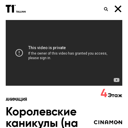
ПОИСК
Королевские
каникулы
(на
русском)
4
Этаж
АНИМАЦИЯ
Королевские
каникулы (на