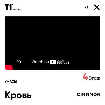
ПОИСК
Кровь
4
Этаж
УЖАСЫ
Кровь