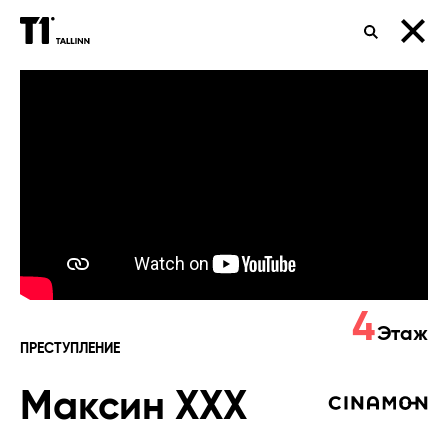
ПОИСК
Максин
XXX
4
Этаж
ПРЕСТУПЛЕНИЕ
Максин XXX