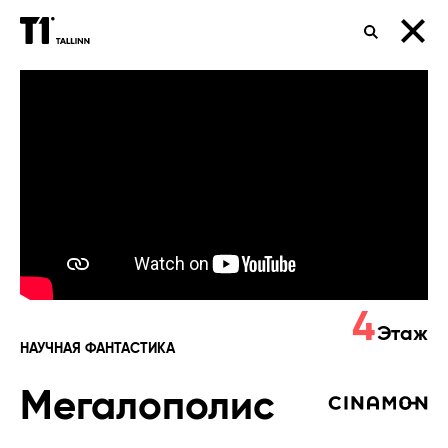
ПОИСК
Мегалополис
4
Этаж
НАУЧНАЯ ФАНТАСТИКА
Мегалополис